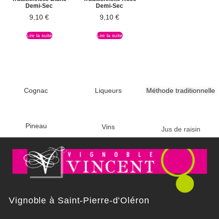
Demi-Sec
Demi-Sec
9,10
€
9,10
€
Lire la suite
Lire la suite
Cognac
Liqueurs
Méthode traditionnelle
Pineau
Vins
Jus de raisin
Vignoble à Saint-Pierre-d’Oléron