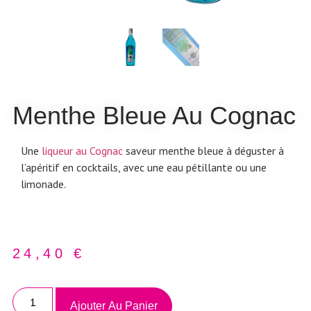
Menthe Bleue Au Cognac
Une
liqueur au Cognac
saveur menthe bleue à déguster à
l’apéritif en cocktails, avec une eau pétillante ou une
limonade.
24,40
€
Ajouter Au Panier