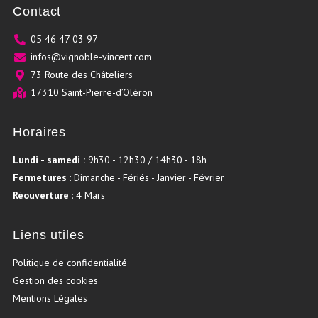
Contact
05 46 47 03 97
infos@vignoble-vincent.com
73 Route des Châteliers
17310 Saint-Pierre-d’Oléron
Horaires
Lundi - samedi :
9h30 - 12h30 / 14h30 - 18h
Fermetures
: Dimanche - Fériés - Janvier - Février
Réouverture
: 4 Mars
Liens utiles
Politique de confidentialité
Gestion des cookies
Mentions Légales