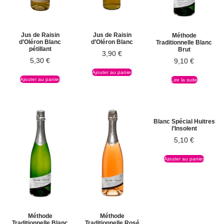
Jus de Raisin
Jus de Raisin
Méthode
d’Oléron Blanc
d’Oléron Blanc
Traditionnelle Blanc
pétillant
Brut
3,90
€
5,30
€
9,10
€
Ajouter au panier
Ajouter au panier
Lire la suite
Blanc Spécial Huitres
l’Insolent
5,10
€
Ajouter au panier
Méthode
Méthode
Traditionnelle Blanc
Traditionnelle Rosé